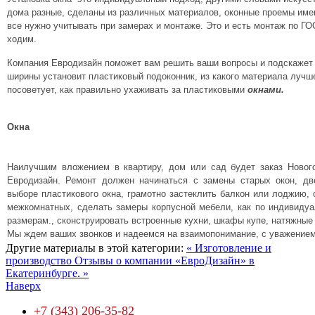
дома разные, сделаны из различных материалов, оконные проемы име
все нужно учитывать при замерах и монтаже. Это и есть монтаж по ГОСТ
ходим.
Компания Евродизайн поможет вам решить ваши вопросы и подскажет
ширины установит пластиковый подоконник, из какого материала лучше
посоветует, как правильно ухаживать за пластиковыми
окнами.
Окна
Наилучшим вложением в квартиру, дом или сад будет заказ Новог
Евродизайн. Ремонт должен начинаться с замены старых окон, д
выборе пластикового окна, грамотно застеклить балкон или лоджию, 
межкомнатных, сделать замеры корпусной мебели, как по индивидуа
размерам., сконструировать встроенные кухни, шкафы купе, натяжные 
Мы ждем ваших звонков и надеемся на взаимопонимание, с уважением
Другие материалы в этой категории:
« Изготовление и
производство
Отзывы о компании «ЕвроДизайн» в
Екатеринбурге. »
Наверх
+7 (343) 206-35-82