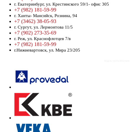
г. Екатеринбург,
ул. Крестинского 59/1- офис 305
+7 (982) 181-59-99
г. Ханты- Мансийск,
Рознина, 94
+7 (3462) 38-05-93
г. Сургут,
ул. Лермонтова 11/5
+7 (902) 273-35-69
г. Реж,
ул. Краснофлотцев 7/в
+7 (982) 181-59-99
г.Нижневартовск,
ул. Мира 23/205
Модуль группа Вконтакте