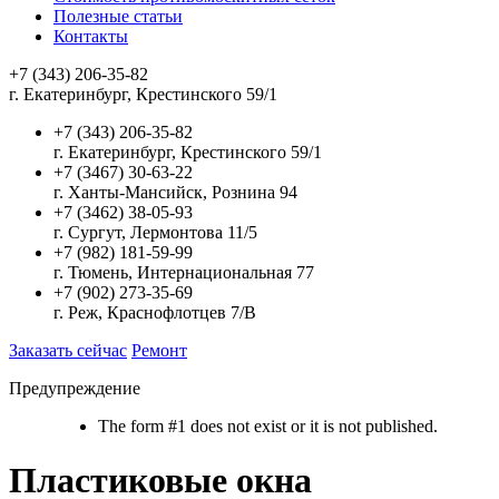
Полезные статьи
Контакты
+7 (343) 206-35-82
г. Екатеринбург, Крестинского 59/1
+7 (343) 206-35-82
г. Екатеринбург, Крестинского 59/1
+7 (3467) 30-63-22
г. Ханты-Мансийск, Рознина 94
+7 (3462) 38-05-93
г. Сургут, Лермонтова 11/5
+7 (982) 181-59-99
г. Тюмень, Интернациональная 77
+7 (902) 273-35-69
г. Реж, Краснофлотцев 7/В
Заказать сейчас
Ремонт
Предупреждение
The form #1 does not exist or it is not published.
Пластиковые окна