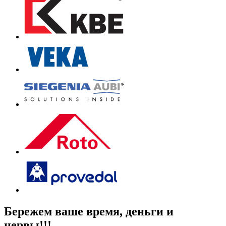
Бережем
ваше время, деньги
и
нервы!!!