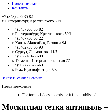
Полезные статьи
Контакты
+7 (343) 206-35-82
г. Екатеринбург, Крестинского 59/1
+7 (343) 206-35-82
г. Екатеринбург, Крестинского 59/1
+7 (3467) 30-63-22
г. Ханты-Мансийск, Рознина 94
+7 (3462) 38-05-93
г. Сургут, Лермонтова 11/5
+7 (982) 181-59-99
г. Тюмень, Интернациональная 77
+7 (902) 273-35-69
г. Реж, Краснофлотцев 7/В
Заказать сейчас
Ремонт
Предупреждение
The form #1 does not exist or it is not published.
Москитная сетка антипыль –