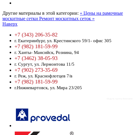
Другие материалы в этой категории:
« Цены на рамочные
москитные сетки
Ремонт москитных сеток »
Наверх
+7 (343) 206-35-82
г. Екатеринбург,
ул. Крестинского 59/1- офис 305
+7 (982) 181-59-99
г. Ханты- Мансийск,
Рознина, 94
+7 (3462) 38-05-93
г. Сургут,
ул. Лермонтова 11/5
+7 (902) 273-35-69
г. Реж,
ул. Краснофлотцев 7/в
+7 (982) 181-59-99
г.Нижневартовск,
ул. Мира 23/205
Модуль группа Вконтакте